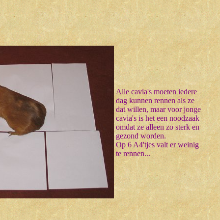
Alle cavia's moeten iedere
dag kunnen rennen als ze
dat willen, maar voor jonge
cavia's is het een noodzaak
omdat ze alleen zo sterk en
gezond worden.
Op 6 A4'tjes valt er weinig
te rennen...