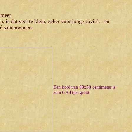
a meer
en, is dat veel te klein, zeker voor jonge cavia's - en
wéé samenwonen.
Een kooi van 80x50 centimeter is
zo'n 6 A4'tjes groot.