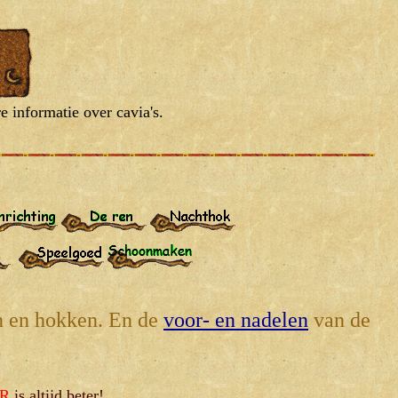
 informatie over cavia's.
en en hokken. En de
voor- en nadelen
van de
R
is altijd beter!