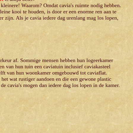
en kleinere! Waarom? Omdat cavia's ruimte nodig hebben.
eine kooi te houden, is door er een enorme ren aan te
 zijn. Als je cavia iedere dag urenlang mag los lopen,
oorkeur af. Sommige mensen hebben hun logeerkamer
en van hun tuin een caviatuin inclusief caviakasteel
lft van hun woonkamer omgebouwd tot caviaflat.
e het wat rustiger aandoen en die een gewone plastic
n de cavia's mogen dan iedere dag los lopen in de kamer.