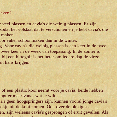
maken?
e veel plassen en cavia's die weinig plassen. Er zijn
 zodat het volstaat dat te verschonen en je hebt cavia's die
l maken.
kooi vaker schoonmaken dan in de winter.
 Voor cavia's die weinig plassen is een keer in de twee
 twee keer in de week van toepassing. In de zomer is
bij een hittegolf is het beter om iedere dag de vieze
en kans krijgen.
k of een plastic kooi neemt voor je cavia: beide hebben
ngt er maar vanaf wat je wilt.
's geen hoogspringers zijn, kunnen vooral jonge cavia's
hokje uit de kooi komen. Ook over de plexiglas-
n, zijn weleens cavia's gesprongen of eruit gevallen. Als