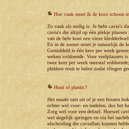
Hoe vaak moet ik de kooi schoon 
Zo vaak als nodig is. Je hebt cavia's di
cavia's die altijd op één plekje plassen
van de hele kooi een vieze kledderboe
En in de zomer moet je natuurlijk de 
Gemiddeld is één keer per week genoeg.
weken voldoende. Voor veelplassers is
twee keer per week meestal voldoende; 
plekken eruit te halen zodat vliegen ge
Hout of plastic?
Het maakt niet uit of je een houten ho
echter wel voor- en nadelen, dus het ha
Zorg wel voor een deksel. Hoewel cavia
wel degelijk springen en via het nacht
afscheiding die caviaflats kunnen hebbe