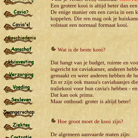
Een grotere kooi is altijd beter dan e
De enige manier om een cavia in een kl
koppelen. Die ren mag ook je huiskamer
volstaat een normaal formaat kooi.
Wat is de beste kooi?
Dat hangt van je budget, ruimte en v
ingericht tot caviakamer, anderen hebb
gemaakt en weer anderen hebben de he
En er zijn ook massa's caviabaasjes di
traliekooi voor hun cavia's hebben - e
Dat kan ook prima.
Maar onthoud: groter is altijd beter!
Hoe groot moet de kooi zijn?
De algemeen aanvaarde maten zijn: