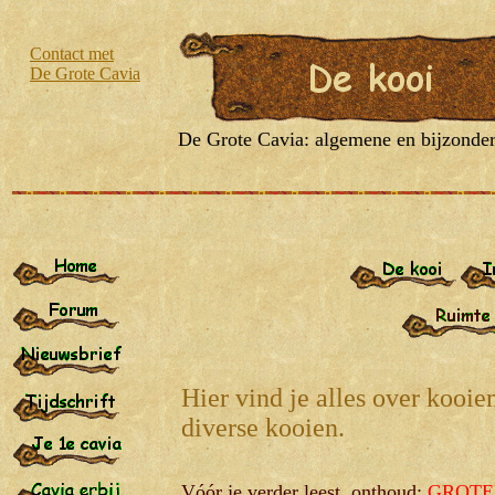
Contact met
De Grote Cavia
De
Grote Cavia: algemene en bijzondere
Hier vind je alles over kooi
diverse kooien.
Vóór je verder leest, onthoud:
GROTE